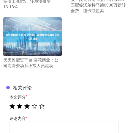
转债上涨0%，转股溢价率
匹配签沃尔特马德6900万镑转
16.13%
会费，纽卡或愿卖
天天盈配资平台 葵花药业：公
司高管变动系正常人员流动
相关评论
本文评分
*
评论内容
*