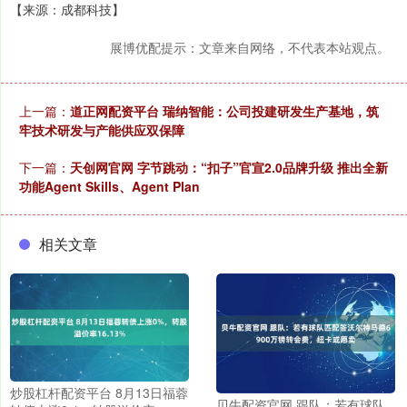
【来源：成都科技】
展博优配提示：文章来自网络，不代表本站观点。
上一篇：
道正网配资平台 瑞纳智能：公司投建研发生产基地，筑
牢技术研发与产能供应双保障
下一篇：
天创网官网 字节跳动：“扣子”官宣2.0品牌升级 推出全新
功能Agent Skills、Agent Plan
相关文章
炒股杠杆配资平台 8月13日福蓉
贝牛配资官网 跟队：若有球队