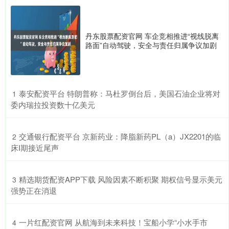
丹东股票配资官网 车企竞相推进“视线脱离
路面”自动驾驶，安全与责任归属争议加剧
​泰安配资平台 特朗普称：马杜罗倒台后，美国石油企业将对
1
委内瑞拉投资数十亿美元
​交通银行配资平台 京新药业：降脂新药PL（a）JX2201的临
2
床I期接近尾声
​精选期货配资APP下载 风险因素不断积聚 期权信号显示美元
3
强势正在消退
​一片红配资官网 从航海到未来科技！宝船小学“小水手市
4