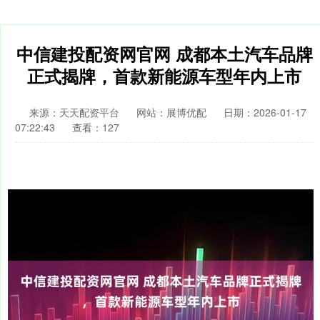
中信建投配资网官网 成都本土汽车品牌
正式揭牌，首款新能源车型年内上市
来源：天天配资平台
网站：展博优配
日期：2026-01-17
07:22:43
查看：127