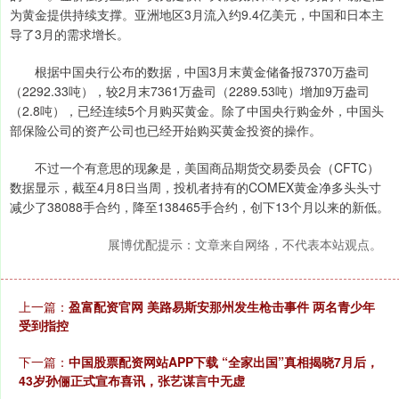
为黄金提供持续支撑。亚洲地区3月流入约9.4亿美元，中国和日本主
导了3月的需求增长。
根据中国央行公布的数据，中国3月末黄金储备报7370万盎司
（2292.33吨），较2月末7361万盎司（2289.53吨）增加9万盎司
（2.8吨），已经连续5个月购买黄金。除了中国央行购金外，中国头
部保险公司的资产公司也已经开始购买黄金投资的操作。
不过一个有意思的现象是，美国商品期货交易委员会（CFTC）
数据显示，截至4月8日当周，投机者持有的COMEX黄金净多头头寸
减少了38088手合约，降至138465手合约，创下13个月以来的新低。
展博优配提示：文章来自网络，不代表本站观点。
上一篇：
盈富配资官网 美路易斯安那州发生枪击事件 两名青少年
受到指控
下一篇：
中国股票配资网站APP下载 “全家出国”真相揭晓7月后，
43岁孙俪正式宣布喜讯，张艺谋言中无虚