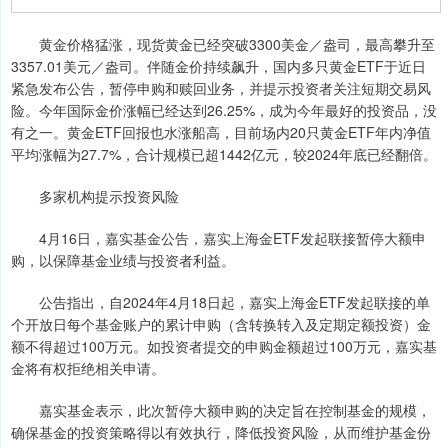
黄金价格猛涨，现货黄金已经突破3300美金／盎司，最高攀升至
3357.01美元／盎司。伴随金价持续飙升，国内多只黄金ETF于近日
紧急发布公告，暂停申购和赎回业务，并提示投资者关注短期交易风
险。今年国际金价涨幅已经达到26.25%，成为今年最好的投资品，没
有之一。黄金ETF回报也水涨船高，目前场内20只黄金ETF年内净值
平均涨幅为27.7%，合计规模已超1442亿元，较2024年底已经翻倍。
多家机构提示投资风险
4月16日，嘉实基金公告，嘉实上海金ETF发起联接暂停大额申
购，以保障基金业绩与投资者利益。
公告指出，自2024年4月18日起，嘉实上海金ETF发起联接的单
个开放日每个基金账户的累计申购（含转换转入及定期定额投资）金
额不得超过100万元。如投资者提交的申购金额超过100万元，嘉实基
金将有权拒绝相关申请。
嘉实基金表示，此次暂停大额申购的决定旨在控制基金的规模，
确保基金的投资策略得以有效执行，降低投资风险，从而维护基金份