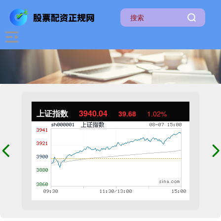
上证指数
3940.04
39.68
1.02%