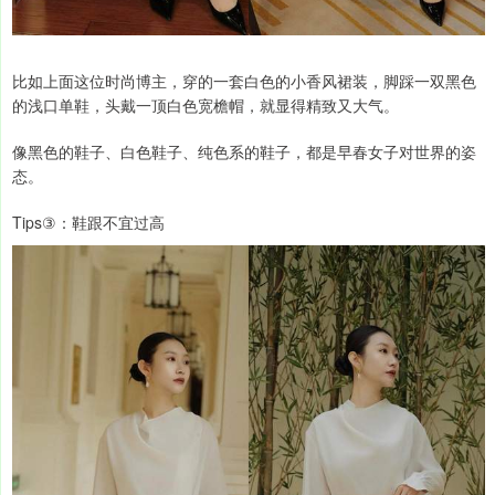
比如上面这位时尚博主，穿的一套白色的小香风裙装，脚踩一双黑色
的浅口单鞋，头戴一顶白色宽檐帽，就显得精致又大气。
像黑色的鞋子、白色鞋子、纯色系的鞋子，都是早春女子对世界的姿
态。
Tips③：鞋跟不宜过高