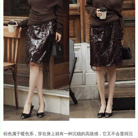
棕色属于暖色系，穿在身上就有一种沉稳的高级感，它又不会显得沉