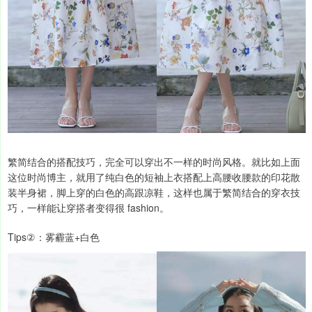
繁简结合的搭配技巧，完全可以穿出不一样的时尚风格。就比如上面
这位时尚博主，就用了纯白色的短袖上衣搭配上高腰收腰款的印花散
装半身裙，脚上穿的白色的高跟凉鞋，这样也属于繁简结合的穿衣技
巧，一样能让穿搭者变得很 fashion。
Tips②：雾霾蓝+白色