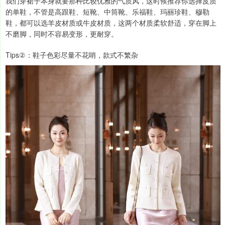
我们穿裙子本身就要那种比较优雅的气质风，这时候推荐你选择皮质
的单鞋，不管是高跟鞋、短靴、中筒靴、乐福鞋、玛丽珍鞋、穆勒
鞋，都可以选羊皮材质或牛皮材质，这两个材质柔软舒适，穿在脚上
不磨脚，同时不容易变形，更耐穿。
Tips②：鞋子色彩尽量不花哨，款式不繁杂