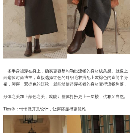
一条半身裙穿在身上，确实更容易勾勒出流畅的身材线条感。就像上
面这位时尚博主，直接选择红色的针织毛衣搭配上灰棕色的直筒半身
裙，脚穿一双棕色的短靴，就能够使得穿搭者的身材变得流畅利落，
形体之美加上颜色之美，就能让整体打扮更上一层楼，优雅又自然。
Tips②：悄悄做开叉设计，让穿搭显得更优雅