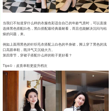
当我们不知道穿什么样的衣服色彩适合自己的年龄气质时，可以直接
选择黑色搭配白色，黑白搭配最经典最耐看，而且也能解决沉闷与枯
燥的问题，来。
例如上面用黑色的针织毛衣搭配上白色的半身裙，脚上穿了黑色的浅
口高跟单鞋，既洋气又沉稳大方。
第四章节，穿裙子搭配什么样的鞋子更好看？
Tips①：皮质单鞋更提升档次