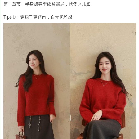
第一章节，半身裙春季依然霸屏，就凭这几点
Tips①：穿裙子更遮肉，自带优雅感