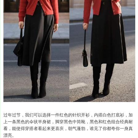
过年过节，我们可以选择一件红色的针织开衫，内搭白色打底衫，加
上一条黑色的伞状半身裙，脚穿黑色中筒靴，黑色和红色组合经典耐
看，能使得穿搭者看起来更喜庆，朝气蓬勃，谁见了你都夸你一身真
漂亮。