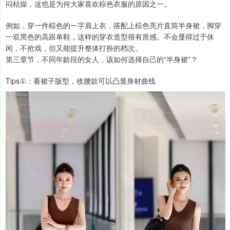
闷枯燥，这也是为何大家喜欢棕色衣服的原因之一。
例如，穿一件棕色的一字肩上衣，搭配上棕色亮片直筒半身裙，脚穿
一双黑色的高跟单鞋，这样的穿衣造型很有质感。不会显得过于休
闲，不抢戏，但又能提升整体打扮的档次。
第三章节，不同年龄段的女人，该如何选择自己的“半身裙”？
Tips①：看裙子版型，收腰款可以凸显身材曲线