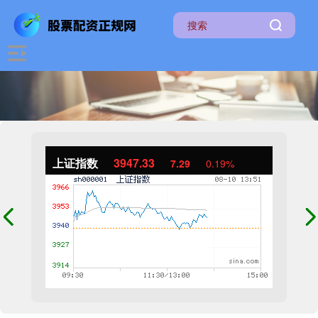
上证指数
3947.33
7.29
0.19%