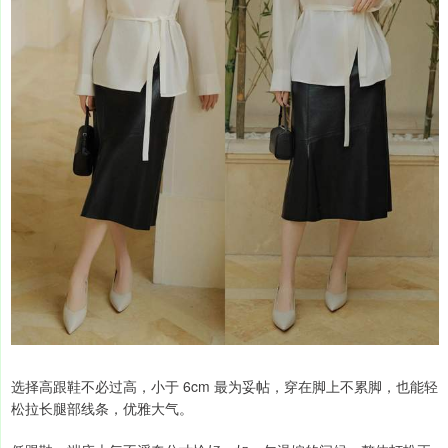
选择高跟鞋不必过高，小于 6cm 最为妥帖，穿在脚上不累脚，也能轻
松拉长腿部线条，优雅大气。