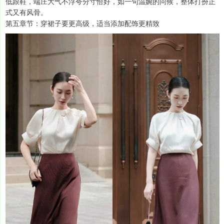
低跟鞋，端庄大气不浮夸分寸恰好，如一句温婉的问候，整体打扮正
式又有风骨。
第五章节：穿裙子要更高级，适当添加配饰更精致