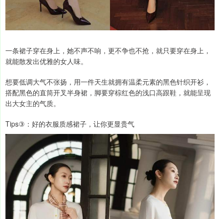
一条裙子穿在身上，她不声不响，更不争也不抢，就只要穿在身上，
就能散发出优雅的女人味。
想要低调大气不张扬，用一件天生就拥有温柔元素的黑色针织开衫，
搭配黑色的直筒开叉半身裙，脚要穿棕红色的浅口高跟鞋，就能呈现
出大女主的气质。
Tips③：好的衣服质感裙子，让你更显贵气