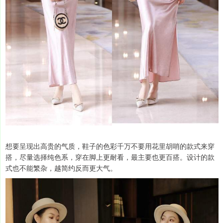
想要呈现出高贵的气质，鞋子的色彩千万不要用花里胡哨的款式来穿
搭，尽量选择纯色系，穿在脚上更耐看，最主要也更百搭。设计的款
式也不能繁杂，越简约反而更大气。