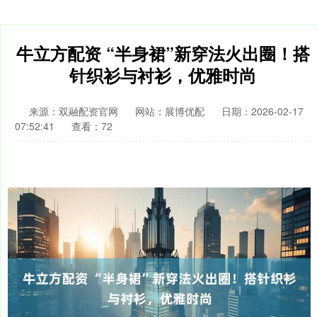
牛立方配资 “半身裙”新穿法火出圈！搭
针织衫与衬衫，优雅时尚
来源：双融配资官网
网站：展博优配
日期：2026-02-17
07:52:41
查看：72