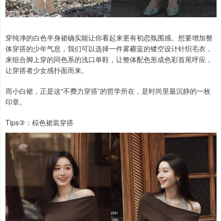
穿纯净的白色半身裙确实能让你看起来更有初恋氛围感。想要增加整
体穿搭的少年气息，我们可以选择一件雾霾蓝的镂空设计针织毛衣，
来组合脚上穿的同色系的浅口单鞋，让整体配色形成色彩首尾呼应，
让穿搭者少女感扑面而来。
而小白裙，正是这“不费力穿搭”的哲学所在，是时尚里最沉静的一枚
印章。
Tips③：棕色裙装穿搭