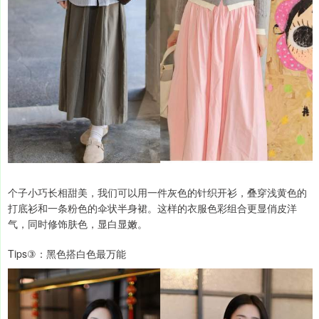
个子小巧长相甜美，我们可以用一件灰色的针织开衫，叠穿浅黄色的
打底衫和一条粉色的伞状半身裙。这样的衣服色彩组合更显俏皮洋
气，同时修饰肤色，显白显嫩。
Tips③：黑色搭白色最万能