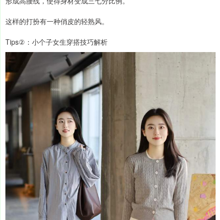
形成高腰线，使得身材变成三七分比例。
这样的打扮有一种俏皮的轻熟风。
Tips②：小个子女生穿搭技巧解析