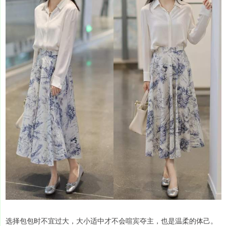
选择包包时不宜过大，大小适中才不会喧宾夺主，也是温柔的体己。