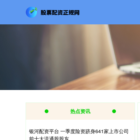
热点资讯
银河配资平台 一季度险资跻身641家上市公司
前十大流通股股东