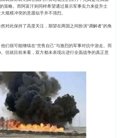
点的策略。而阿富汗则同样希望通过展示军事实力来提升士
发大规模冲突的意愿似乎并不强烈。
然对此保持了高度关注，期望在两国之间扮演“调解者”的角
他们很可能继续在“兜售自己”与激烈的军事对抗中游走。而
胁。但就目前来看，双方都未表现出进行全面战争的真正意