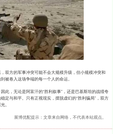
态，双方的军事冲突可能不会大规模升级，但小规模冲突和
响到被卷入这场争端的每一个人的命运。
因此，无论是阿富汗的“胜利叙事”，还是巴基斯坦的战绩夸
稳定与和平。只有正视现实，摆脱虚幻的“胜利骗局”，双方
曙光。
展博优配提示：文章来自网络，不代表本站观点。