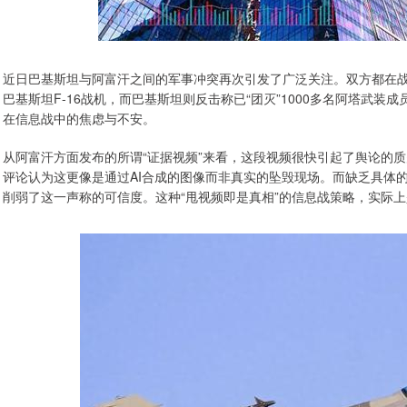
近日巴基斯坦与阿富汗之间的军事冲突再次引发了广泛关注。双方都在
巴基斯坦F-16战机，而巴基斯坦则反击称已“团灭”1000多名阿塔武
在信息战中的焦虑与不安。
从阿富汗方面发布的所谓“证据视频”来看，这段视频很快引起了舆论的
评论认为这更像是通过AI合成的图像而非真实的坠毁现场。而缺乏具体
削弱了这一声称的可信度。这种“甩视频即是真相”的信息战策略，实际