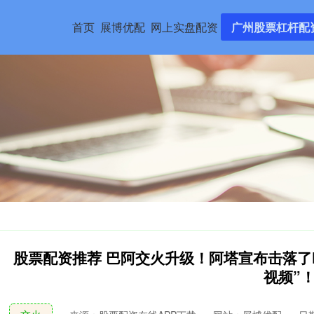
首页
展博优配
网上实盘配资
广州股票杠杆配
股票配资推荐 巴阿交火升级！阿塔宣布击落了
视频”