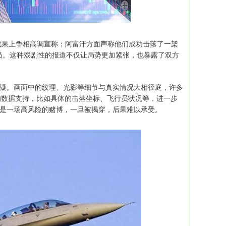
战果上争相高调宣称：阿富汗方面声称他们成功击落了一架
装成员。这种戏剧性的报道不仅让局势更加紧张，也暴露了双方
质疑。画面中的纹理、光影等细节与真实情况大相径庭，许多
的数据支持，比如具体的击落坐标、飞行员状况等，进一步
上是一场高风险的赌博，一旦被揭穿，后果难以承受。