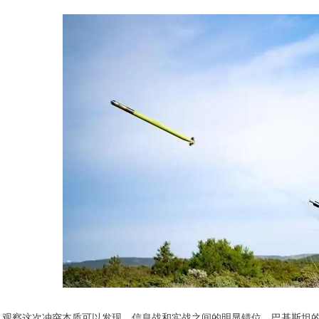
观察这次冲突本质可以发现，信息战和实战之间的明显错位。巴基斯坦