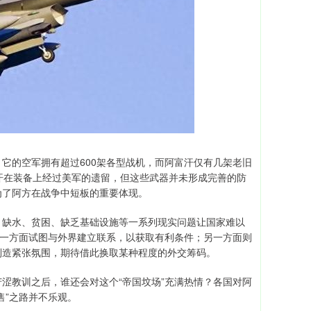
它的空军拥有超过600架各型战机，而阿富汗仅有几架老旧
阿富汗在装备上经过美军的遗留，但这些武器并未形成完善的防
为了阿方在战争中短板的重要体现。
，缺水、贫困、缺乏基础设施等一系列现实问题让国家难以
：一方面试图与外界建立联系，以获取有利条件；另一方面则
制造紧张氛围，期待借此换取某种程度的外交筹码。
涩教训之后，谁还会对这个“帝国坟场”充满热情？各国对阿
售”之路并不乐观。