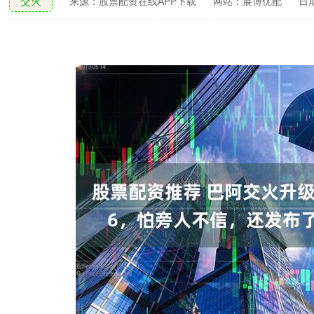
交火
来源：股票配资在线APP下载
网站：展博优配
日期