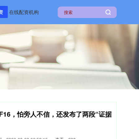
资
在线配资机构
F16，怕旁人不信，还发布了两段“证据
！