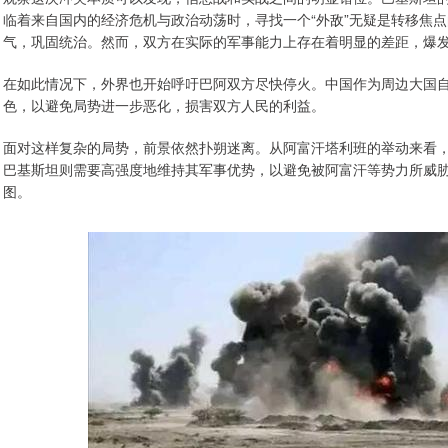
临着来自国内的经济危机与政治动荡时，寻找一个“外敌”无疑是转移焦
气，巩固统治。然而，双方在实际的军事能力上存在着明显的差距，爆
在如此情况下，外界也开始呼吁巴阿双方尽快停火。中国作为周边大国自
色，以避免局势进一步恶化，损害双方人民的利益。
面对这样复杂的局势，前景依然扑朔迷离。从阿富汗塔利班的举动来看，
巴基斯坦则需要高强度地维持其军事优势，以避免被阿富汗等势力所威
图。