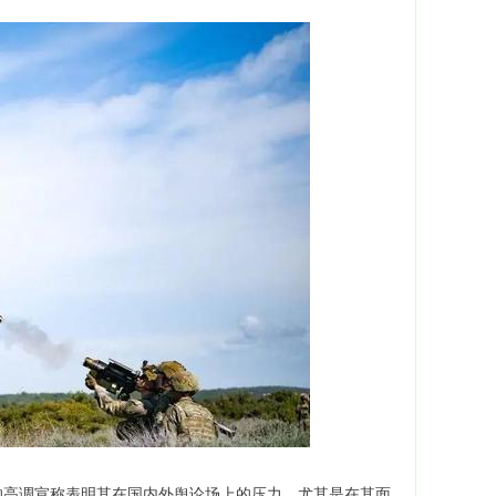
的高调宣称表明其在国内外舆论场上的压力，尤其是在其面