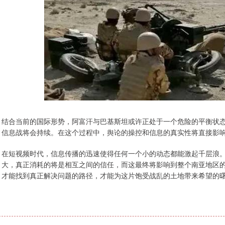
结合当前的国际形势，阿富汗与巴基斯坦或许正处于一个危险的平衡状
信息战将会持续。在这个过程中，舆论的操控和信息的真实性将直接影
在短视频时代，信息传播的迅速使得任何一个小的动态都能激起千层浪。
大，真正消耗的将是相互之间的信任，而这最终将影响到整个南亚地区的
才能找到真正解决问题的路径，才能为这片饱受战乱的土地带来希望的