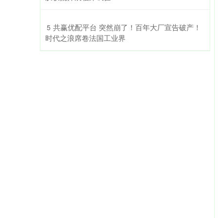
​共赢优配平台 突然崩了！百年大厂宣告破产！
5
时代之浪席卷法国工业界