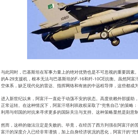
与此同时，巴基斯坦在军事力量上的绝对优势也是不可忽视的重要因素。
的A-29支援机，根本无法与巴基斯坦的F-16和歼-10CE抗衡。虽然
空体系，缺乏现代化的雷达、指挥网络和有效的中远程导弹，这些都成
进入新世纪以来，阿富汗一直处于动荡不安的状态。高度依赖外部援助
正常运转。在这种情况下，阿富汗塔利班政权采取了“兜售自己”的策略
利用与邻国的对抗来寻求更多的国际关注与支持。这种策略显然是刻意
然而，这样的做法注定是失败的。毕竟，在经历了西方列强在阿富汗的苦
富汗的深度介入已经非常谨慎，加上自身经济状况的恶化，阿富汗的“兜